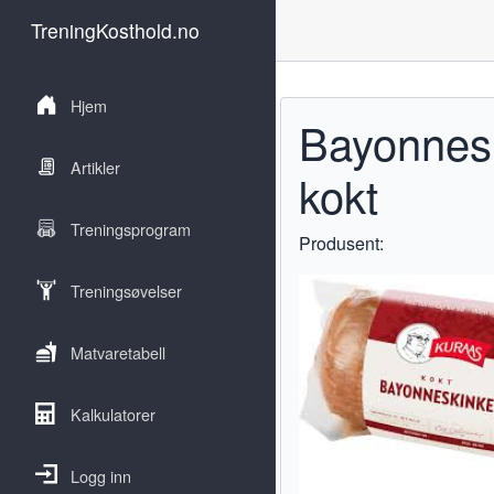
TreningKosthold.no
Hjem
Bayonnes
Artikler
kokt
Treningsprogram
Produsent:
Treningsøvelser
Matvaretabell
Kalkulatorer
Logg inn