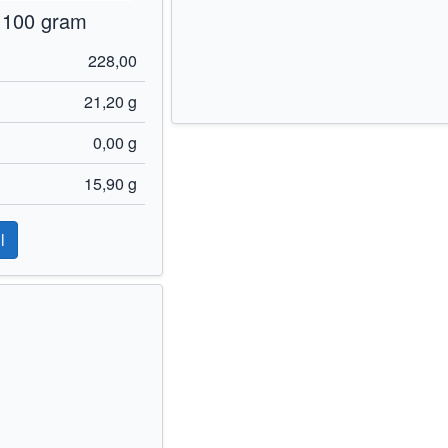
 100 gram
228,00
21,20 g
0,00 g
15,90 g
l