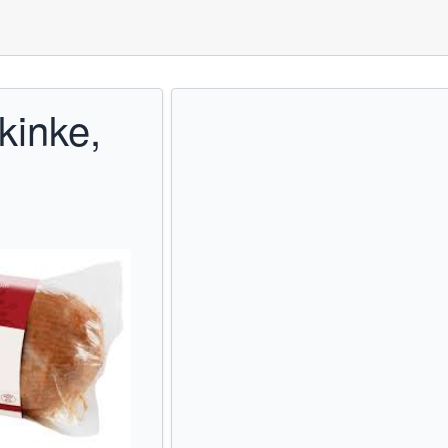
kinke,