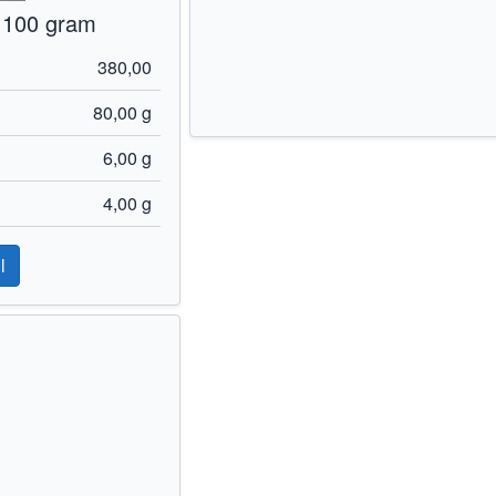
 100 gram
380,00
80,00 g
6,00 g
4,00 g
l