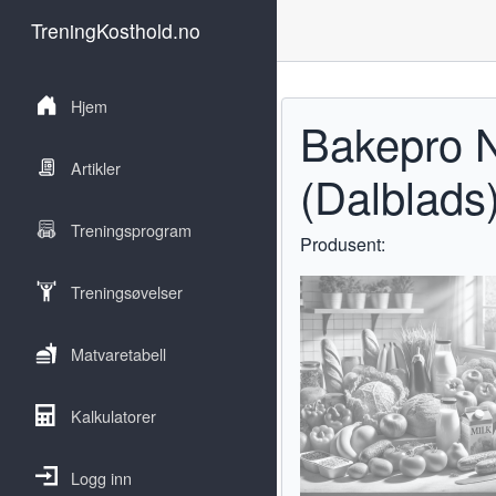
TreningKosthold.no
Hjem
Bakepro N
Artikler
(Dalblads
Treningsprogram
Produsent:
Treningsøvelser
Matvaretabell
Kalkulatorer
Logg inn