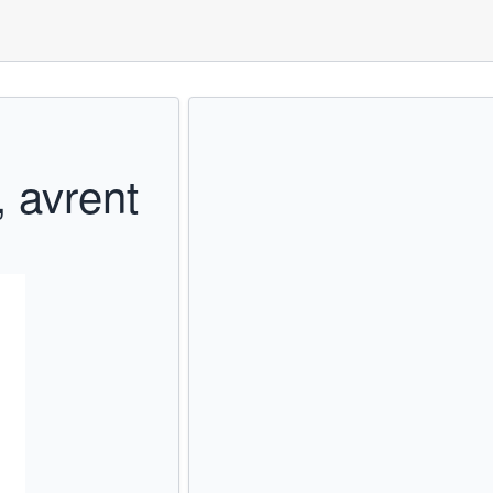
,
, avrent