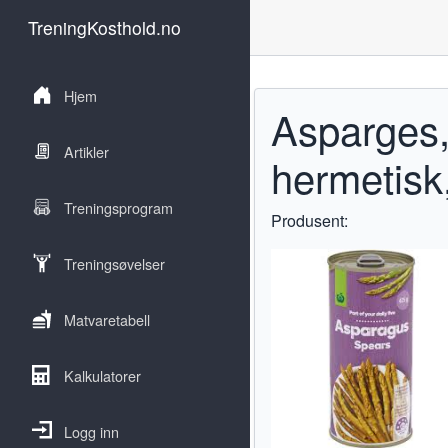
TreningKosthold.no
Hjem
Asparges
Artikler
hermetisk
Treningsprogram
Produsent:
Treningsøvelser
Matvaretabell
Kalkulatorer
Logg inn