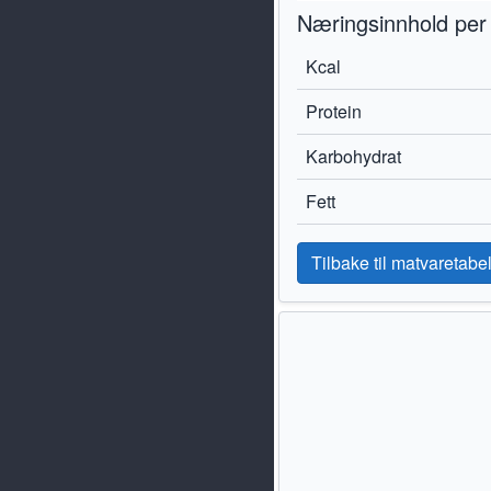
Næringsinnhold per
Kcal
Protein
Karbohydrat
Fett
Tilbake til matvaretabel