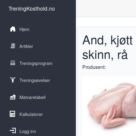
TreningKosthold.no
Hjem
And, kjøtt
Artikler
skinn, rå
Treningsprogram
Produsent:
Treningsøvelser
Matvaretabell
Kalkulatorer
Logg inn