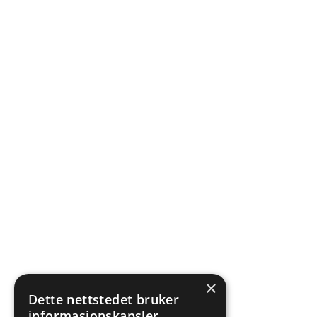
×
Dette nettstedet bruker
informasjonskapsler