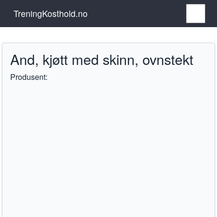
TreningKosthold.no
And, kjøtt med skinn, ovnstekt
Produsent: