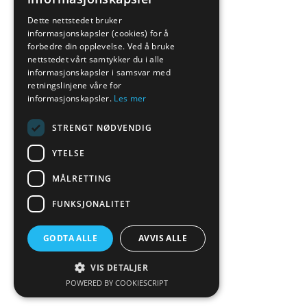
Dette nettstedet bruker
informasjonskapsler (cookies) for å
forbedre din opplevelse. Ved å bruke
nettstedet vårt samtykker du i alle
informasjonskapsler i samsvar med
retningslinjene våre for
informasjonskapsler.
Les mer
STRENGT NØDVENDIG
YTELSE
MÅLRETTING
FUNKSJONALITET
GODTA ALLE
AVVIS ALLE
VIS DETALJER
POWERED BY COOKIESCRIPT