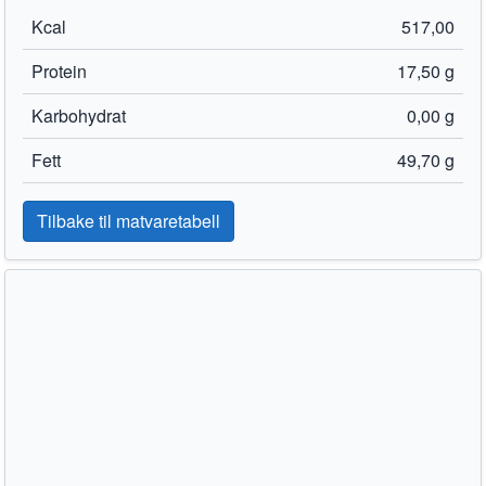
Kcal
517,00
Protein
17,50 g
Karbohydrat
0,00 g
Fett
49,70 g
Tilbake til matvaretabell