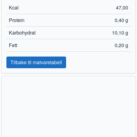
Kcal
47,00
Protein
0,40 g
Karbohydrat
10,10 g
Fett
0,20 g
Tilbake til matvaretabell