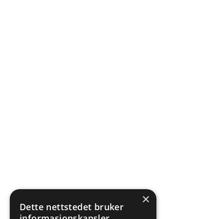
×
Dette nettstedet bruker
informasjonskapsler