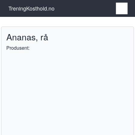
TreningKosthold.no
Ananas, rå
Produsent: