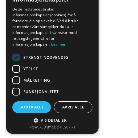
Dette nettstedet bruker
informasjonskapsler (cookies) for å
forbedre din opplevelse. Ved å bruke
nettstedet vårt samtykker du i alle
informasjonskapsler i samsvar med
retningslinjene våre for
informasjonskapsler.
Les mer
STRENGT NØDVENDIG
YTELSE
MÅLRETTING
FUNKSJONALITET
GODTA ALLE
AVVIS ALLE
VIS DETALJER
POWERED BY COOKIESCRIPT