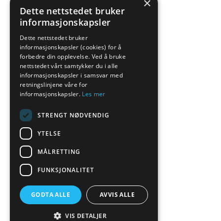
×
Dette nettstedet bruker
informasjonskapsler
Dette nettstedet bruker
informasjonskapsler (cookies) for å
forbedre din opplevelse. Ved å bruke
nettstedet vårt samtykker du i alle
informasjonskapsler i samsvar med
retningslinjene våre for
informasjonskapsler.
Les mer
STRENGT NØDVENDIG
YTELSE
MÅLRETTING
FUNKSJONALITET
GODTA ALLE
AVVIS ALLE
VIS DETALJER