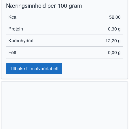
Næringsinnhold per 100 gram
Kcal
52,00
Protein
0,30 g
Karbohydrat
12,20 g
Fett
0,00 g
Tilbake til matvaretabell