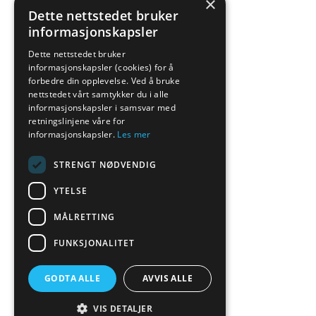
×
Dette nettstedet bruker
informasjonskapsler
Dette nettstedet bruker
informasjonskapsler (cookies) for å
forbedre din opplevelse. Ved å bruke
nettstedet vårt samtykker du i alle
informasjonskapsler i samsvar med
retningslinjene våre for
informasjonskapsler.
Les mer
STRENGT NØDVENDIG
YTELSE
MÅLRETTING
FUNKSJONALITET
GODTA ALLE
AVVIS ALLE
VIS DETALJER