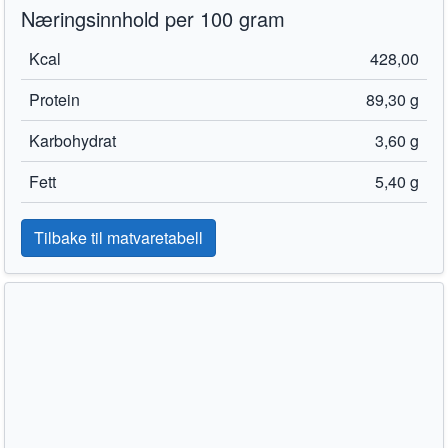
Næringsinnhold per 100 gram
Kcal
428,00
Protein
89,30 g
Karbohydrat
3,60 g
Fett
5,40 g
Tilbake til matvaretabell