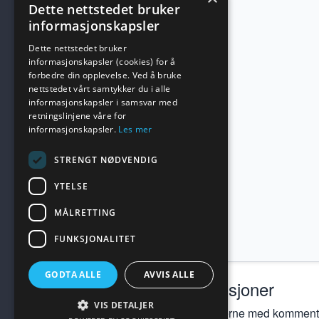
Dette nettstedet bruker
informasjonskapsler
Dette nettstedet bruker
informasjonskapsler (cookies) for å
forbedre din opplevelse. Ved å bruke
nettstedet vårt samtykker du i alle
informasjonskapsler i samsvar med
retningslinjene våre for
informasjonskapsler.
Les mer
STRENGT NØDVENDIG
YTELSE
MÅLRETTING
FUNKSJONALITET
GODTA ALLE
AVVIS ALLE
Diskusjoner
VIS DETALJER
Kom gjerne med kommentar