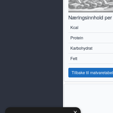
Næringsinnhold per
Kcal
Protein
Karbohydrat
Fett
Tilbake til matvaretabel
×