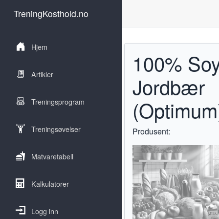
TreningKosthold.no
Hjem
100% Soy
Artikler
Jordbær
(Optimum
Treningsprogram
Treningsøvelser
Produsent:
Matvaretabell
Kalkulatorer
Logg inn