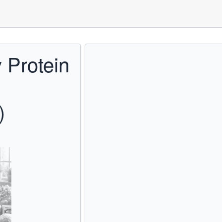
 Protein
)