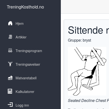
TreningKosthold.no
Hjem
Sittende 
Artikler
Gruppe: bryst
Treningsprogram
Treningsøvelser
Matvaretabell
Kalkulatorer
Seated Decline Chest 
Logg inn