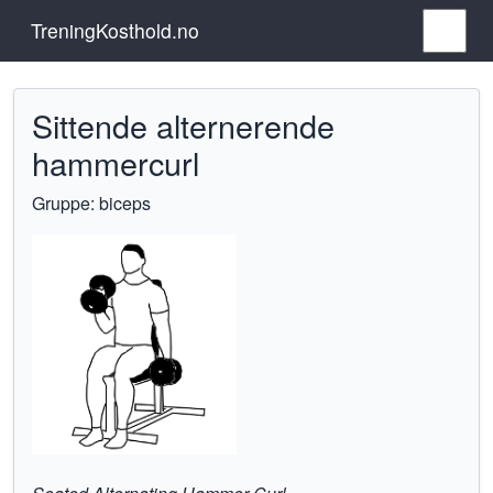
TreningKosthold.no
Sittende alternerende
hammercurl
Gruppe: biceps