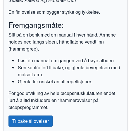
Seated Alternating Hammer Curl
En fin øvelse som bygger styrke og tykkelse.
Fremgangsmåte:
Sitt på en benk med en manual i hver hånd. Armene
holdes ned langs siden, håndflatene vendt inn
(hammergrep).
Løst én manual om gangen ved å bøye albuen
Sen kontrollert tilbake, og gjenta bevegelsen med
motsatt arm.
Gjenta for ønsket antall repetisjoner.
For god utvikling av hele bicepsmuskulaturen er det
lurt å alltid inkludere en "hammerøvelse" på
bicepsprogrammet.
Tilbake til øvelser