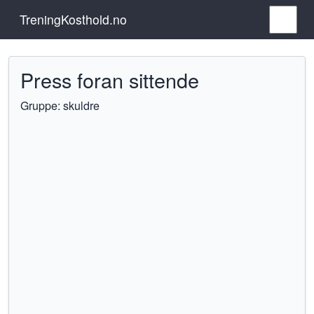
TreningKosthold.no
Press foran sittende
Gruppe: skuldre