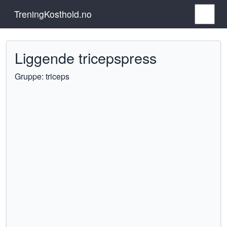
TreningKosthold.no
Liggende tricepspress
Gruppe: triceps