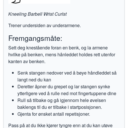
Kneeling Barbell Wrist Curlst
Trener undersiden av underarmene.
Fremgangsmåte:
Sett deg knestående foran en benk, og la armene
hvilke på benken, mens hånleddet holdes rett utenfor
kanten av benken.
Senk stangen nedover ved å bøye håndleddet så
langt ned du kan
Deretter åpner du grepet og lar stangen synke
ytterligere ved å rulle ned mot fingertuppene dine
Rull så tilbake og gå igjennom hele øvelsen
baklengs til du er tilbake i startposisjonen.
Gjenta for ønsket antall repetisjoner.
Pass på at du ikke kjører tyngre enn at du kan utøve