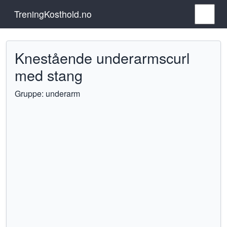
TreningKosthold.no
Knestående underarmscurl
med stang
Gruppe: underarm