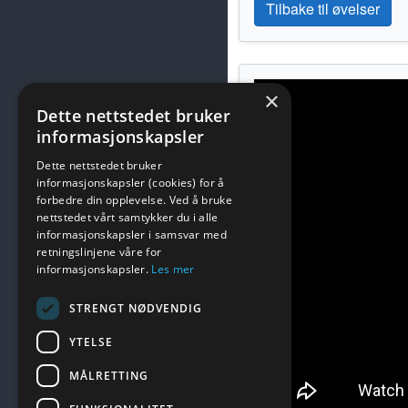
Tilbake til øvelser
×
Dette nettstedet bruker
informasjonskapsler
Dette nettstedet bruker
informasjonskapsler (cookies) for å
forbedre din opplevelse. Ved å bruke
nettstedet vårt samtykker du i alle
informasjonskapsler i samsvar med
retningslinjene våre for
informasjonskapsler.
Les mer
STRENGT NØDVENDIG
YTELSE
MÅLRETTING