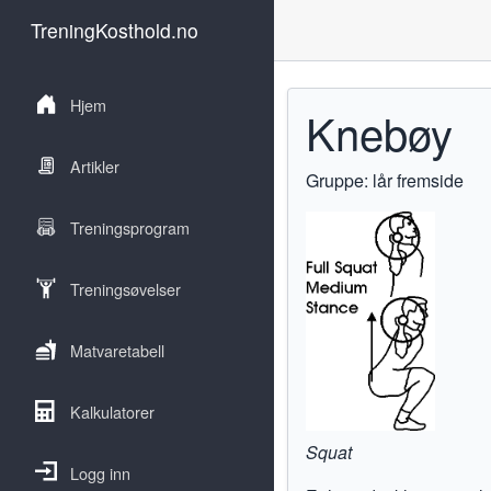
TreningKosthold.no
Hjem
Knebøy
Artikler
Gruppe: lår fremside
Treningsprogram
Treningsøvelser
Matvaretabell
Kalkulatorer
Squat
Logg inn