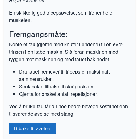
Rope Extension
En skikkelig god tricepsøvelse, som trener hele
muskelen.
Fremgangsmåte:
Koble et tau (gjerne med knuter i endene) til en øvre
trinsen i en kabelmaskin. Stå foran maskinen med
ryggen mot maskinen og med tauet bak hodet.
Dra tauet fremover til triceps er maksimalt
sammentrukket.
Senk sakte tilbake til startposisjon.
Gjenta for ønsket antall repetisjoner.
Ved å bruke tau får du noe bedre bevegelsesfrihet enn
tilsvarende øvelse med stang.
Tilbake til øvelser