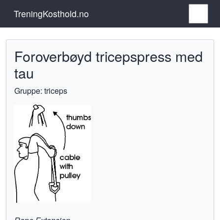
TreningKosthold.no
Foroverbøyd tricepspress med
tau
Gruppe: triceps