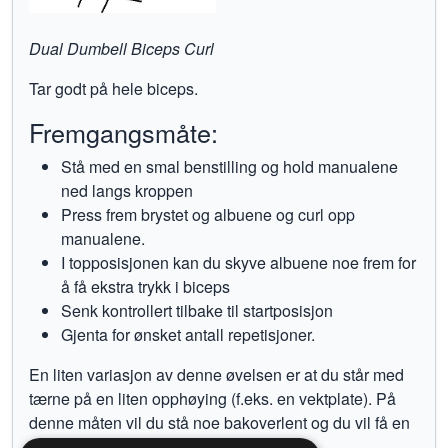
Dual Dumbell Biceps Curl
Tar godt på hele biceps.
Fremgangsmåte:
Stå med en smal benstilling og hold manualene
ned langs kroppen
Press frem brystet og albuene og curl opp
manualene.
I topposisjonen kan du skyve albuene noe frem for
å få ekstra trykk i biceps
Senk kontrollert tilbake til startposisjon
Gjenta for ønsket antall repetisjoner.
En liten variasjon av denne øvelsen er at du står med
tærne på en liten opphøying (f.eks. en vektplate). På
denne måten vil du stå noe bakoverlent og du vil få en
lengre arbeidsbane.