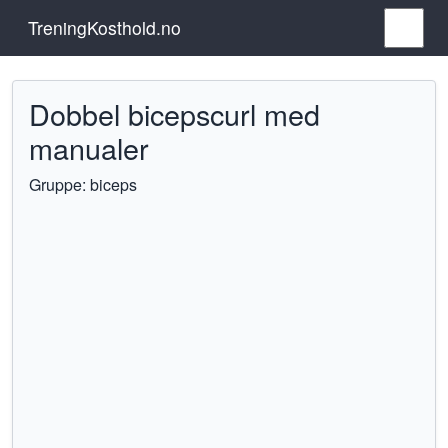
TreningKosthold.no
Dobbel bicepscurl med
manualer
Gruppe: biceps