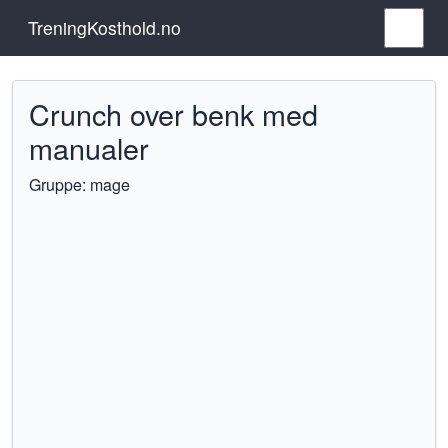
TreningKosthold.no
Crunch over benk med
manualer
Gruppe: mage