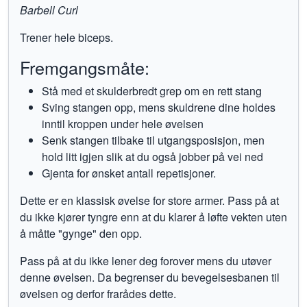
Barbell Curl
Trener hele biceps.
Fremgangsmåte:
Stå med et skulderbredt grep om en rett stang
Sving stangen opp, mens skuldrene dine holdes
inntil kroppen under hele øvelsen
Senk stangen tilbake til utgangsposisjon, men
hold litt igjen slik at du også jobber på vei ned
Gjenta for ønsket antall repetisjoner.
Dette er en klassisk øvelse for store armer. Pass på at
du ikke kjører tyngre enn at du klarer å løfte vekten uten
å måtte "gynge" den opp.
Pass på at du ikke lener deg forover mens du utøver
denne øvelsen. Da begrenser du bevegelsesbanen til
øvelsen og derfor frarådes dette.