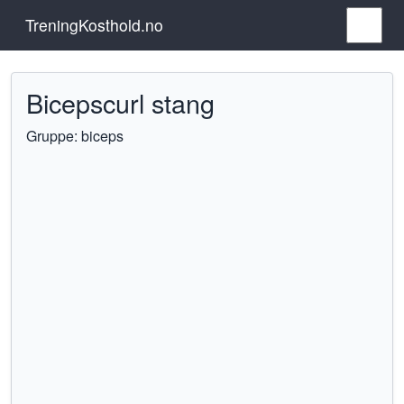
TreningKosthold.no
Bicepscurl stang
Gruppe: biceps