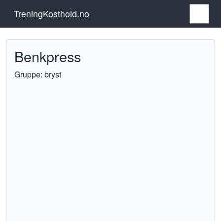
TreningKosthold.no
Benkpress
Gruppe: bryst