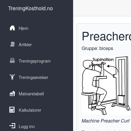
TreningKosthold.no
Hjem
Preacher
Artikler
Gruppe: biceps
Treningsprogram
Treningsøvelser
Matvaretabell
Kalkulatorer
Machine Preacher Curl
Logg inn