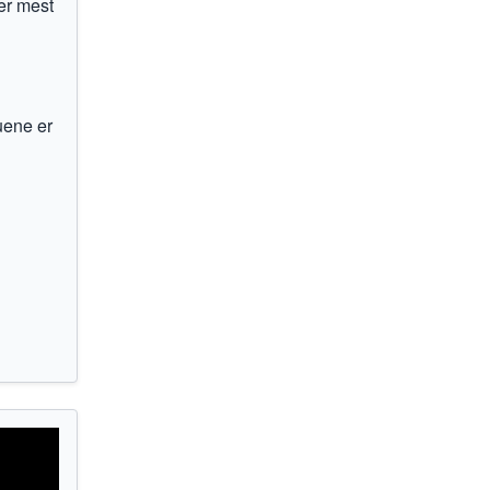
er mest
buene er