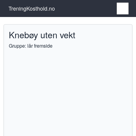
TreningKosthold.no
Knebøy uten vekt
Gruppe: lår fremside