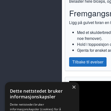
Belaster hele biceps, og
Fremgangs
Ligg på gulvet foran en 
Med et skulderbred
noe fremover).
Hold i topposisjon o
Gjenta for ønsket an
Tilbake til øvelser
×
Dette nettstedet bruker
informasjonskapsler
Dette nettstedet bruker
informasjonskapsler (cookies) for å