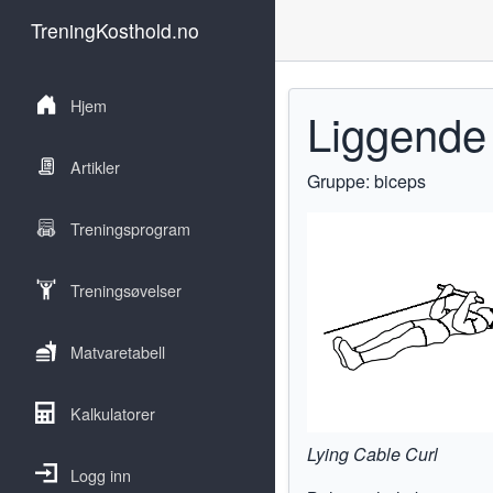
TreningKosthold.no
Hjem
Liggende 
Artikler
Gruppe: biceps
Treningsprogram
Treningsøvelser
Matvaretabell
Kalkulatorer
Lying Cable Curl
Logg inn