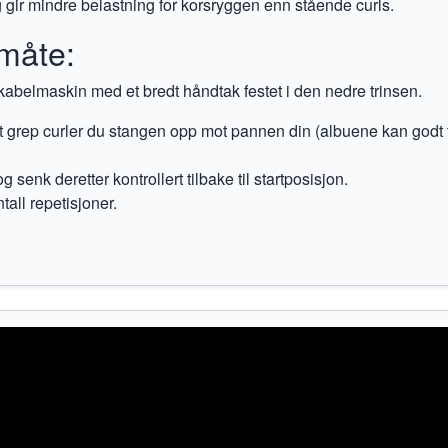
 gir mindre belastning for korsryggen enn stående curls.
måte:
kabelmaskin med et bredt håndtak festet i den nedre trinsen.
t grep curler du stangen opp mot pannen din (albuene kan godt 
g senk deretter kontrollert tilbake til startposisjon.
tall repetisjoner.