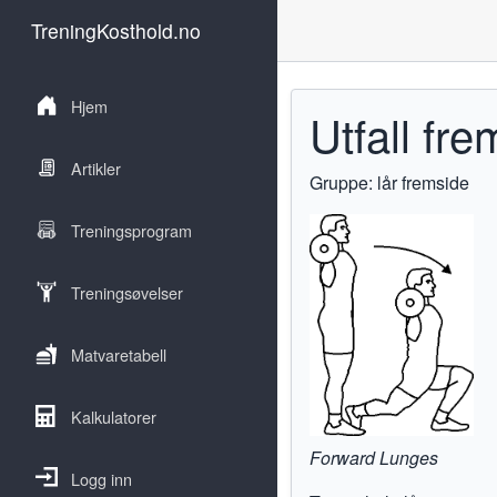
TreningKosthold.no
Hjem
Utfall fr
Artikler
Gruppe: lår fremside
Treningsprogram
Treningsøvelser
Matvaretabell
Kalkulatorer
Forward Lunges
Logg inn