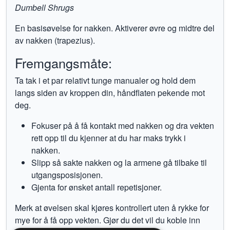
Dumbell Shrugs
En basisøvelse for nakken. Aktiverer øvre og midtre del
av nakken (trapezius).
Fremgangsmåte:
Ta tak i et par relativt tunge manualer og hold dem
langs siden av kroppen din, håndflaten pekende mot
deg.
Fokuser på å få kontakt med nakken og dra vekten
rett opp til du kjenner at du har maks trykk i
nakken.
Slipp så sakte nakken og la armene gå tilbake til
utgangsposisjonen.
Gjenta for ønsket antall repetisjoner.
Merk at øvelsen skal kjøres kontrollert uten å rykke for
mye for å få opp vekten. Gjør du det vil du koble inn